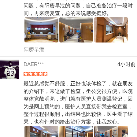
问题，有阳痿早泄的问题，自己准备治疗一段时
间，再来院复查，总的来说感受挺好。
阳痿早泄
DAER***
4小时前
最近总感觉不舒服，正好也该体检了，就在朋友
的介绍下，来这做了检查，坐公交很方便，医院
整体宽敞明亮，进门就有医护人员测温登记，因
为是网上预约的，医护人员直接带我去检查室，
整个过程很顺利，出结果也比较快，医生看了结
果，也有针对的给出治疗方案，让我放心。