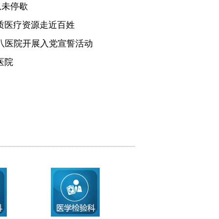
从未停歇
质医疗资源走近百姓
医八医院开展入党宣誓活动
医院