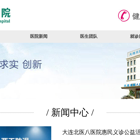
医院新闻
医生团队
就诊
/ 新闻中心 /
大连北医八医院惠民义诊公益