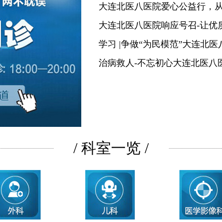
大连北医八医院爱心公益行，
大连北医八医院响应号召-让优
学习 |争做“为民模范”大连北
治病救人-不忘初心大连北医八
/ 科室一览 /